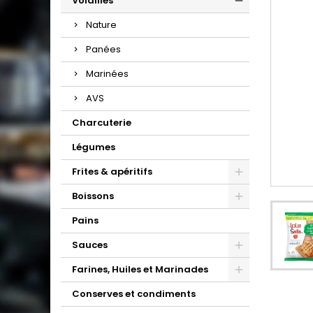
Volailles
Nature
Panées
Marinées
AVS
Charcuterie
Légumes
Frites & apéritifs
Boissons
Pains
Sauces
Farines, Huiles et Marinades
Conserves et condiments