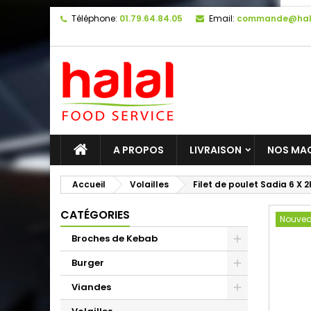
Téléphone:
01.79.64.84.05
Email:
commande@hal
A PROPOS
LIVRAISON
NOS MA
Accueil
Volailles
Filet de poulet Sadia 6 X 
CATÉGORIES
Nouve
Broches de Kebab
Burger
Viandes