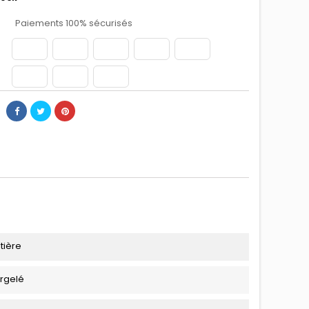
Paiements 100% sécurisés
tière
urgelé