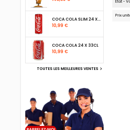
Etat - V
Prix uni
COCA COLA SLIM 24 X 33CL
10,99 €
COCA COLA 24 X 33CL
10,99 €
TOUTES LES MEILLEURES VENTES
