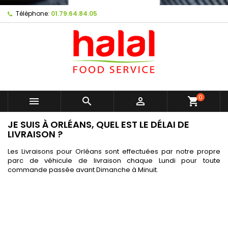
Téléphone:
01.79.64.84.05
0



shopping_cart
JE SUIS À ORLÉANS, QUEL EST LE DÉLAI DE
LIVRAISON ?
Les Livraisons pour Orléans sont effectuées par notre propre
parc de véhicule de livraison chaque Lundi pour toute
commande passée avant Dimanche à Minuit.