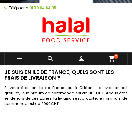
Téléphone:
01.79.64.84.05
0



shopping_cart
JE SUIS EN ILE DE FRANCE, QUELS SONT LES
FRAIS DE LIVRAISON ?
Si vous êtes en Ile de France ou à Orléans. La livraison est
gratuite, le minimum de commande est de 300€HT Si vous êtes
en dehors de ces zones, la livraison est gratuite, le minimum de
commande est de 2000€HT.