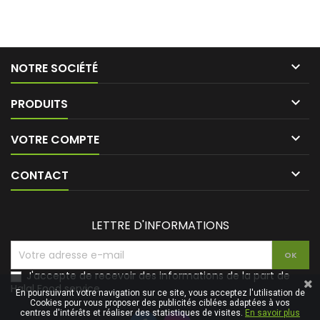

NOTRE SOCIÉTÉ

PRODUITS

VOTRE COMPTE

CONTACT
LETTRE D'INFORMATIONS
J'accepte de recevoir des informations de la part de
Halal Food service
En poursuivant votre navigation sur ce site, vous acceptez l'utilisation de
Cookies pour vous proposer des publicités ciblées adaptées à vos
centres d'intérêts et réaliser des statistiques de visites.
En savoir plus