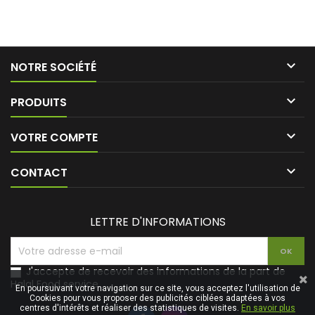

NOTRE SOCIÉTÉ

PRODUITS

VOTRE COMPTE

CONTACT
LETTRE D'INFORMATIONS
J'accepte de recevoir des informations de la part de
Halal Food service
En poursuivant votre navigation sur ce site, vous acceptez l'utilisation de
Cookies pour vous proposer des publicités ciblées adaptées à vos
centres d'intérêts et réaliser des statistiques de visites.
En savoir plus