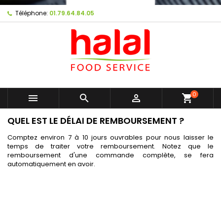
Téléphone:
01.79.64.84.05
0



shopping_cart
QUEL EST LE DÉLAI DE REMBOURSEMENT ?
Comptez environ 7 à 10 jours ouvrables pour nous laisser le
temps de traiter votre remboursement. Notez que le
remboursement d'une commande complète, se fera
automatiquement en avoir.