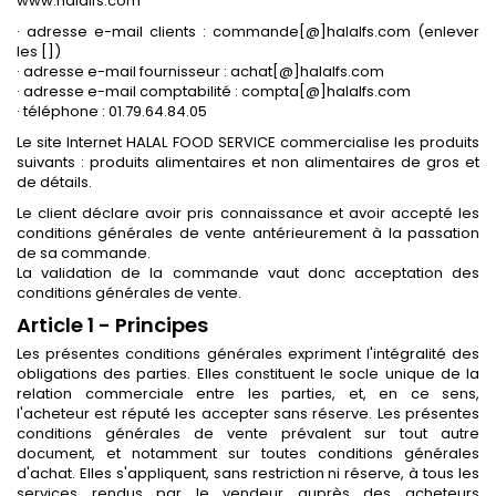
www.halalfs.com
· adresse e-mail clients : commande[@]halalfs.com (enlever
les [])
· adresse e-mail fournisseur : achat[@]halalfs.com
· adresse e-mail comptabilité : compta[@]halalfs.com
· téléphone : 01.79.64.84.05
Le site Internet HALAL FOOD SERVICE commercialise les produits
suivants : produits alimentaires et non alimentaires de gros et
de détails.
Le client déclare avoir pris connaissance et avoir accepté les
conditions générales de vente antérieurement à la passation
de sa commande.
La validation de la commande vaut donc acceptation des
conditions générales de vente.
Article 1 - Principes
Les présentes conditions générales expriment l'intégralité des
obligations des parties. Elles constituent le socle unique de la
relation commerciale entre les parties, et, en ce sens,
l'acheteur est réputé les accepter sans réserve. Les présentes
conditions générales de vente prévalent sur tout autre
document, et notamment sur toutes conditions générales
d'achat. Elles s'appliquent, sans restriction ni réserve, à tous les
services rendus par le vendeur auprès des acheteurs