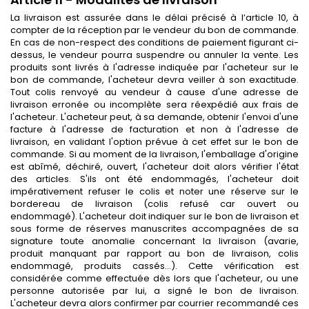
La livraison est assurée dans le délai précisé à l’article 10, à
compter de la réception par le vendeur du bon de commande.
En cas de non-respect des conditions de paiement figurant ci-
dessus, le vendeur pourra suspendre ou annuler la vente. Les
produits sont livrés à l'adresse indiquée par l'acheteur sur le
bon de commande, l'acheteur devra veiller à son exactitude.
Tout colis renvoyé au vendeur à cause d'une adresse de
livraison erronée ou incomplète sera réexpédié aux frais de
l'acheteur. L'acheteur peut, à sa demande, obtenir l'envoi d'une
facture à l'adresse de facturation et non à l'adresse de
livraison, en validant l'option prévue à cet effet sur le bon de
commande. Si au moment de la livraison, l'emballage d'origine
est abîmé, déchiré, ouvert, l'acheteur doit alors vérifier l'état
des articles. S'ils ont été endommagés, l'acheteur doit
impérativement refuser le colis et noter une réserve sur le
bordereau de livraison (colis refusé car ouvert ou
endommagé). L'acheteur doit indiquer sur le bon de livraison et
sous forme de réserves manuscrites accompagnées de sa
signature toute anomalie concernant la livraison (avarie,
produit manquant par rapport au bon de livraison, colis
endommagé, produits cassés...). Cette vérification est
considérée comme effectuée dès lors que l'acheteur, ou une
personne autorisée par lui, a signé le bon de livraison.
L'acheteur devra alors confirmer par courrier recommandé ces