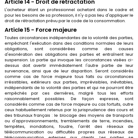
Article 14 - Droit de rétractation
L'acheteur étant un professionnel achetant dans le cadre et
pour les besoins de sa profession, il n'y a pas lieu d'appliquer le
droit de rétractation prévu par le code de la consommation.
Article 15 - Force majeure
Toutes circonstances indépendantes de la volonté des parties,
empêchant l'exécution dans des conditions normales de leurs
obligations, sont considérées comme des causes
d'exonération des obligations des parties et entraînent leur
suspension. La partie qui invoque les circonstances visées ci-
dessus doit avertir immédiatement l'autre partie de leur
survenance, ainsi que de leur disparition. Seront considérés
comme cas de force majeure tous faits ou circonstances
irrésistibles, extérieurs aux parties, imprévisibles, inévitables,
indépendants de la volonté des parties et qui ne pourront être
empêchés par ces dernières, malgré tous les efforts
raisonnablement possibles. De façon expresse, sont
considérés comme cas de force majeure ou cas fortuits, outre
ceux habituellement retenus par la jurisprudence des cours et
des tribunaux français : le blocage des moyens de transports
ou d'approvisionnements, tremblements de terre, incendies,
tempêtes, inondations, foudre, l'arrêt des réseaux de
télécommunication ou difficultés propres aux réseaux de
télécommunication externes aux clients. Les parties se