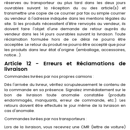
réserves au transporteur au plus tard dans les deux jours
ouvrables suivant la réception du ou des article(s) et
transmettre une copie de ce courrier par fax ou simple courrier
au vendeur à l'adresse indiquée dans les mentions légales du
site. Si les produits nécessitent d'être renvoyés au vendeur, ils
doivent faire l'objet d'une demande de retour auprès du
vendeur dans les 14 jours ouvrables suivant la livraison. Toute
réclamation formulée hors de ce délai ne pourra être
acceptée. Le retour du produit ne pourra être accepté que pour
les produits dans leur état d'origine (emballage, accessoires,
notice...).
Article 12 - Erreurs et Réclamations de
livraison
Commandes livrées par nos propres camions :
Dés l'arrivée du livreur, vérifiez scrupuleusement le contenu de
la commande en sa présence. Signalez immédiatement sur le
bon de livraison toute anomalie constatée (produits
endommagés, manquants, erreur de commande, etc.). Les
retours doivent être effectués le jour même de la livraison en
cas d'anomalie.
Commandes livrées par nos transporteurs :
Lors de la livraison, vous recevrez une CMR (lettre de voiture)