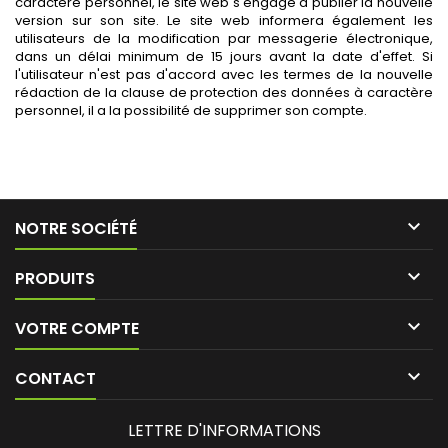
caractère personnel, le site web s'engage à publier la nouvelle
version sur son site. Le site web informera également les
utilisateurs de la modification par messagerie électronique,
dans un délai minimum de 15 jours avant la date d'effet. Si
l'utilisateur n'est pas d'accord avec les termes de la nouvelle
rédaction de la clause de protection des données à caractère
personnel, il a la possibilité de supprimer son compte.

NOTRE SOCIÉTÉ

PRODUITS

VOTRE COMPTE

CONTACT
LETTRE D'INFORMATIONS