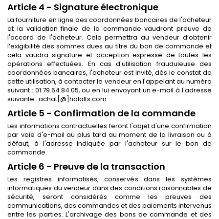
Article 4 - Signature électronique
La fourniture en ligne des coordonnées bancaires de l'acheteur
et la validation finale de la commande vaudront preuve de
l'accord de l'acheteur. Cela permettra au vendeur d’obtenir
l’exigibilité des sommes dues au titre du bon de commande et
cela vaudra signature et acception expresse de toutes les
opérations effectuées. En cas d'utilisation frauduleuse des
coordonnées bancaires, l'acheteur est invité, dès le constat de
cette utilisation, à contacter le vendeur en l'appelant au numéro
suivant : 01.79.64.84.05, ou en lui envoyant un e-mail à l'adresse
suivante : achat[@]halalfs.com.
Article 5 - Confirmation de la commande
Les informations contractuelles feront l'objet d'une confirmation
par voie d'e-mail au plus tard au moment de la livraison ou à
défaut, à l'adresse indiquée par l'acheteur sur le bon de
commande.
Article 6 - Preuve de la transaction
Les registres informatisés, conservés dans les systèmes
informatiques du vendeur dans des conditions raisonnables de
sécurité, seront considérés comme les preuves des
communications, des commandes et des paiements intervenus
entre les parties. L'archivage des bons de commande et des