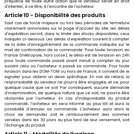
préjudice de toute autre action que le vendeur serait en droit
d'intenter, à ce titre, à l'encontre de l'acheteur.
Article 10 - Disponibilité des produits
Sauf cas de force majeure ou lors des périodes de fermeture
clairement annoncées sur la page d'accueil du site, les délais
d'expédition seront, dans la limite des stocks disponibles, ceux
indiqués ci-dessous. Les délais d'expédition courent à compter
de la date d'enregistrement de la commande indiquée sur le
mail de confirmation de la commande. Pour toute livraison en
France (métropole, hors corse), le délai est de livraison en 24h
pour toute commande passé avant minuit à compter du jour
suivant celui où l'acheteur a passé sa commande. Pour toute
livraison dans les DOM-TOM ou hors de France, il convient de le
signaler pour obtenir un devis spécifique. En cas de retard, la
responsabilité du vendeur ne pourra être engagée, et ce, pour
quelque cause que ce soit. Par conséquent, aucune demande
d'indemnisation, de quelque nature que ce soit, ne pourra être
réclamée par l'acheteur. En cas d'indisponibilité du produit
commandé, l'acheteur en sera informé au plus tôt et aura la
possibilité d'annuler sa commande. L'acheteur aura alors le
choix de demander soit le remboursement des sommes
versées dans les 30 jours au plus tard de leur versement, soit
l'échange du produit.
Article 11 - Modalités de livraison