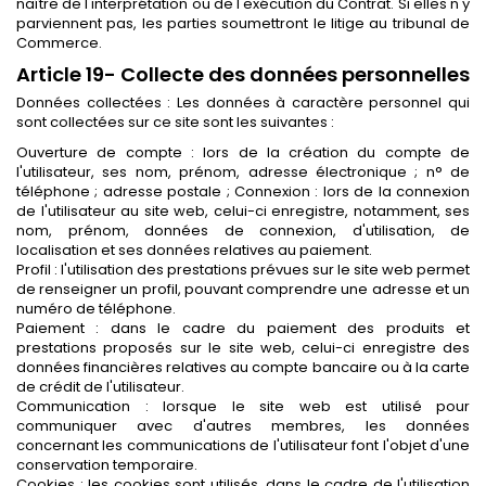
naître de l'interprétation ou de l'exécution du Contrat. Si elles n'y
parviennent pas, les parties soumettront le litige au tribunal de
Commerce.
Article 19- Collecte des données personnelles
Données collectées : Les données à caractère personnel qui
sont collectées sur ce site sont les suivantes :
Ouverture de compte : lors de la création du compte de
l'utilisateur, ses nom, prénom, adresse électronique ; n° de
téléphone ; adresse postale ; Connexion : lors de la connexion
de l'utilisateur au site web, celui-ci enregistre, notamment, ses
nom, prénom, données de connexion, d'utilisation, de
localisation et ses données relatives au paiement.
Profil : l'utilisation des prestations prévues sur le site web permet
de renseigner un profil, pouvant comprendre une adresse et un
numéro de téléphone.
Paiement : dans le cadre du paiement des produits et
prestations proposés sur le site web, celui-ci enregistre des
données financières relatives au compte bancaire ou à la carte
de crédit de l'utilisateur.
Communication : lorsque le site web est utilisé pour
communiquer avec d'autres membres, les données
concernant les communications de l'utilisateur font l'objet d'une
conservation temporaire.
Cookies : les cookies sont utilisés, dans le cadre de l'utilisation