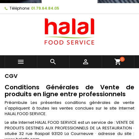
Téléphone:
01.79.64.84.05
0



shopping_cart
CGV
Conditions Générales de Vente de
produits en ligne entre professionnels
Préambule Les présentes conditions générales de vente
s'appliquent à toutes les ventes conclues sur le site Internet
HALAL FOOD SERVICE.
Le site Internet HALAL FOOD SERVICE est un service de : VENTE DE
PRODUITS DESTINES AUX PROFESSIONNELS DE LA RESTAURATION ·
située 32 rue Raspail 93120 La Courneuve · adresse du site :