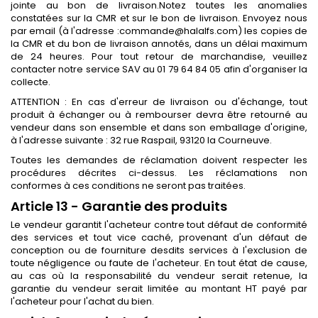
jointe au bon de livraison.Notez toutes les anomalies
constatées sur la CMR et sur le bon de livraison. Envoyez nous
par email (à l'adresse :commande@halalfs.com) les copies de
la CMR et du bon de livraison annotés, dans un délai maximum
de 24 heures. Pour tout retour de marchandise, veuillez
contacter notre service SAV au 01 79 64 84 05 afin d'organiser la
collecte.
ATTENTION : En cas d'erreur de livraison ou d'échange, tout
produit à échanger ou à rembourser devra être retourné au
vendeur dans son ensemble et dans son emballage d'origine,
à l'adresse suivante : 32 rue Raspail, 93120 la Courneuve.
Toutes les demandes de réclamation doivent respecter les
procédures décrites ci-dessus. Les réclamations non
conformes à ces conditions ne seront pas traitées.
Article 13 - Garantie des produits
Le vendeur garantit l'acheteur contre tout défaut de conformité
des services et tout vice caché, provenant d'un défaut de
conception ou de fourniture desdits services à l'exclusion de
toute négligence ou faute de l'acheteur. En tout état de cause,
au cas où la responsabilité du vendeur serait retenue, la
garantie du vendeur serait limitée au montant HT payé par
l'acheteur pour l'achat du bien.