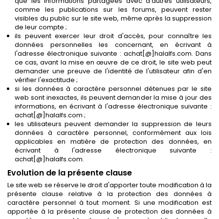
que les informations partagées avec d'autres utilisateurs,
comme les publications sur les forums, peuvent rester
visibles du public sur le site web, même après la suppression
de leur compte ;
ils peuvent exercer leur droit d'accès, pour connaître les
données personnelles les concernant, en écrivant à
l'adresse électronique suivante : achat[@]halalfs.com. Dans
ce cas, avant la mise en œuvre de ce droit, le site web peut
demander une preuve de l'identité de l'utilisateur afin d'en
vérifier l'exactitude ;
si les données à caractère personnel détenues par le site
web sont inexactes, ils peuvent demander la mise à jour des
informations, en écrivant à l'adresse électronique suivante :
achat[@]halalfs.com ;
les utilisateurs peuvent demander la suppression de leurs
données à caractère personnel, conformément aux lois
applicables en matière de protection des données, en
écrivant à l'adresse électronique suivante :
achat[@]halalfs.com.
Evolution de la présente clause
Le site web se réserve le droit d'apporter toute modification à la
présente clause relative à la protection des données à
caractère personnel à tout moment. Si une modification est
apportée à la présente clause de protection des données à