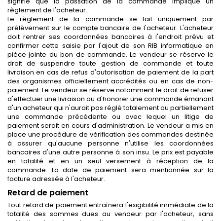
signifie que la passation de la commande implique un
règlement de l'acheteur.
Le règlement de la commande se fait uniquement par
prélèvement sur le compte bancaire de l'acheteur. L'acheteur
doit rentrer ses coordonnées bancaires à l'endroit prévu et
confirmer cette saisie par l'ajout de son RIB informatique en
pièce jointe du bon de commande. Le vendeur se réserve le
droit de suspendre toute gestion de commande et toute
livraison en cas de refus d'autorisation de paiement de la part
des organismes officiellement accrédités ou en cas de non-
paiement. Le vendeur se réserve notamment le droit de refuser
d'effectuer une livraison ou d'honorer une commande émanant
d'un acheteur qui n'aurait pas réglé totalement ou partiellement
une commande précédente ou avec lequel un litige de
paiement serait en cours d'administration. Le vendeur a mis en
place une procédure de vérification des commandes destinée
à assurer qu'aucune personne n'utilise les coordonnées
bancaires d'une autre personne à son insu. Le prix est payable
en totalité et en un seul versement à réception de la
commande. La date de paiement sera mentionnée sur la
facture adressée à l'acheteur.
Retard de paiement
Tout retard de paiement entraînera l'exigibilité immédiate de la
totalité des sommes dues au vendeur par l'acheteur, sans