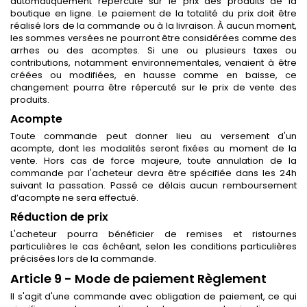
automatiquement répercuté sur le prix des produits de la
boutique en ligne. Le paiement de la totalité du prix doit être
réalisé lors de la commande ou à la livraison. À aucun moment,
les sommes versées ne pourront être considérées comme des
arrhes ou des acomptes. Si une ou plusieurs taxes ou
contributions, notamment environnementales, venaient à être
créées ou modifiées, en hausse comme en baisse, ce
changement pourra être répercuté sur le prix de vente des
produits.
Acompte
Toute commande peut donner lieu au versement d'un
acompte, dont les modalités seront fixées au moment de la
vente. Hors cas de force majeure, toute annulation de la
commande par l'acheteur devra être spécifiée dans les 24h
suivant la passation. Passé ce délais aucun remboursement
d’acompte ne sera effectué.
Réduction de prix
L'acheteur pourra bénéficier de remises et ristournes
particulières le cas échéant, selon les conditions particulières
précisées lors de la commande.
Article 9 - Mode de paiement Règlement
Il s'agit d'une commande avec obligation de paiement, ce qui