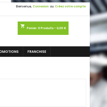
Bienvenue,
Connexion
ou
Créez votre compte
shopping_cart
Panier:
0
Produits - 0,00 €
OMOTIONS
FRANCHISE