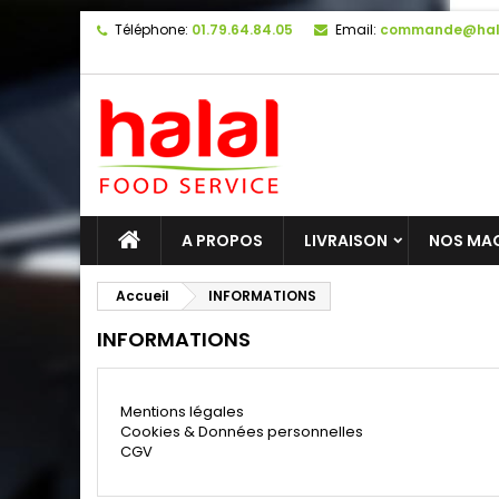
Téléphone:
01.79.64.84.05
Email:
commande@hal
A PROPOS
LIVRAISON
NOS MA
Accueil
INFORMATIONS
INFORMATIONS
Mentions légales
Cookies & Données personnelles
CGV