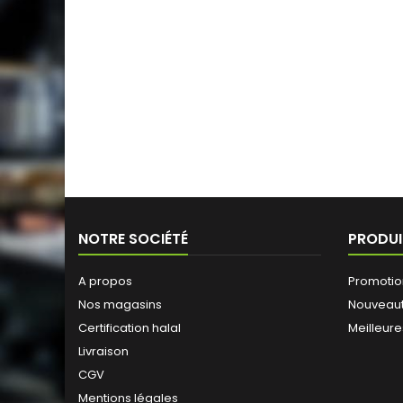
NOTRE SOCIÉTÉ
PRODUI
A propos
Promotio
Nos magasins
Nouveau
Certification halal
Meilleure
Livraison
CGV
Mentions légales