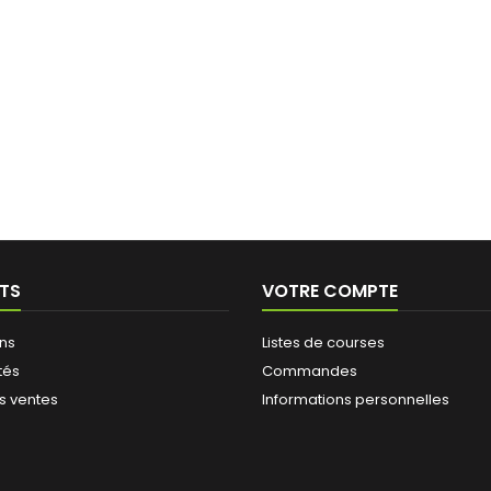
TS
VOTRE COMPTE
ns
Listes de courses
tés
Commandes
s ventes
Informations personnelles