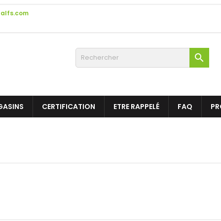
alfs.com

GASINS
CERTIFICATION
ETRE RAPPELÉ
FAQ
PR