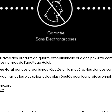
al avec des produits de qualité exceptionnelle et à des prix ultra com
 les normes de l’abattage Halal.
ées Halal
par des organismes réputés en la matière. Nos viandes so
s organismes les plus stricts et les plus réputés pour leur professionna
hmc.org
.fr