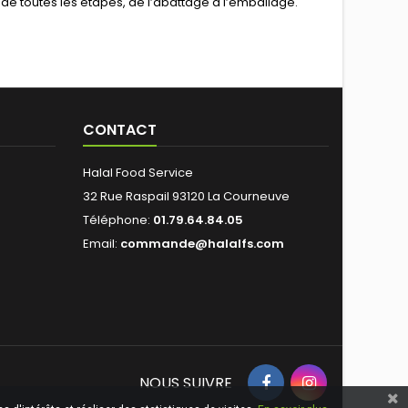
l de toutes les étapes, de l’abattage à l’emballage.
CONTACT
Halal Food Service
32 Rue Raspail 93120 La Courneuve
Téléphone:
01.79.64.84.05
Email:
commande@halalfs.com
NOUS SUIVRE