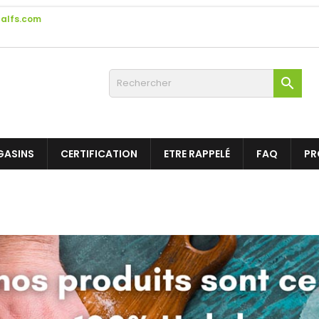
alfs.com

GASINS
CERTIFICATION
ETRE RAPPELÉ
FAQ
PR