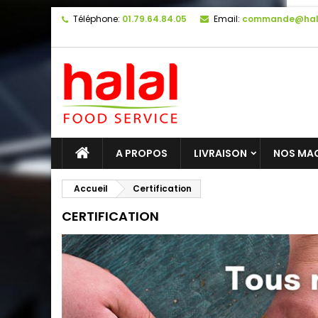
Téléphone:
01.79.64.84.05
Email:
commande@hal
A PROPOS
LIVRAISON
NOS MA
Accueil
Certification
CERTIFICATION