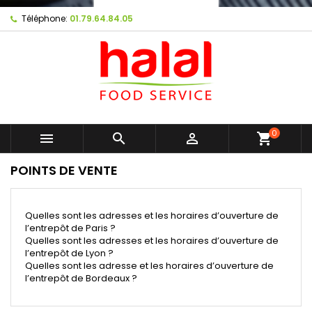
Téléphone:
01.79.64.84.05
0



shopping_cart
POINTS DE VENTE
Quelles sont les adresses et les horaires d’ouverture de
l’entrepôt de Paris ?
Quelles sont les adresses et les horaires d’ouverture de
l’entrepôt de Lyon ?
Quelles sont les adresse et les horaires d’ouverture de
l’entrepôt de Bordeaux ?