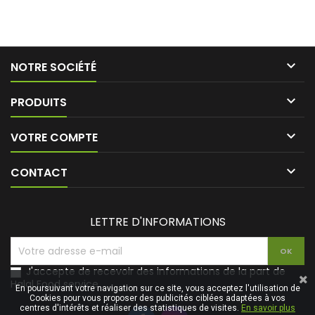

NOTRE SOCIÉTÉ

PRODUITS

VOTRE COMPTE

CONTACT
LETTRE D'INFORMATIONS
J'accepte de recevoir des informations de la part de
Halal Food service
En poursuivant votre navigation sur ce site, vous acceptez l'utilisation de
Cookies pour vous proposer des publicités ciblées adaptées à vos
centres d'intérêts et réaliser des statistiques de visites.
En savoir plus