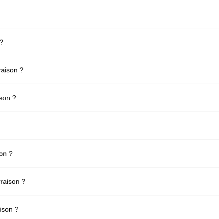
 ?
raison ?
ison ?
son ?
vraison ?
aison ?