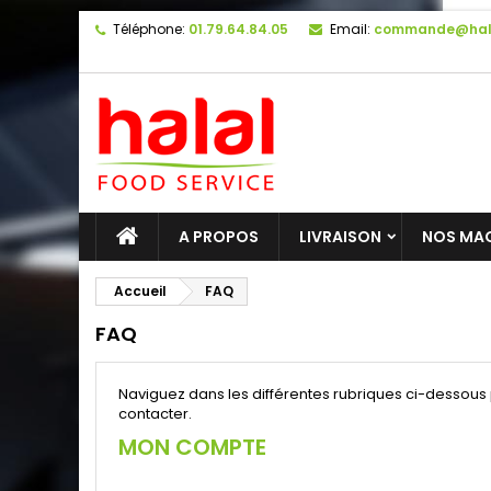
Téléphone:
01.79.64.84.05
Email:
commande@hal
A PROPOS
LIVRAISON
NOS MA
Accueil
FAQ
FAQ
Naviguez dans les différentes rubriques ci-dessous 
contacter.
MON COMPTE