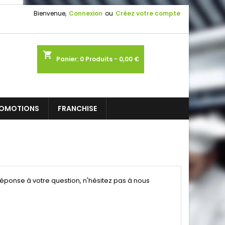
Bienvenue,
Connexion
ou
Créez votre compte
shopping_cart
Panier:
0
Produits - 0,00 €
OMOTIONS
FRANCHISE
réponse à votre question, n'hésitez pas à nous