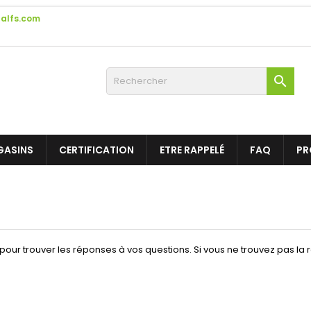
alfs.com

GASINS
CERTIFICATION
ETRE RAPPELÉ
FAQ
PR
pour trouver les réponses à vos questions. Si vous ne trouvez pas la 