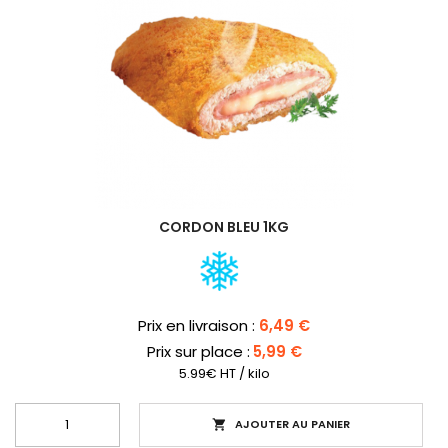
CORDON BLEU 1KG
Prix
Prix en livraison :
6,49 €
Prix sur place :
5,99 €
5.99€ HT / kilo
AJOUTER AU PANIER
