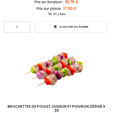
Prix
Prix en livraison :
18,75 €
Prix sur place :
17,50 €
7€ HT / kilo
AJOUTER AU PANIER

BROCHETTES DE POULET,OIGNON ET POIVRON 200GR X
30