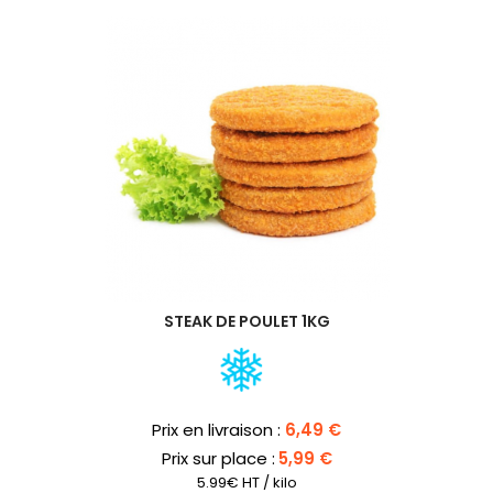
STEAK DE POULET 1KG
Prix
Prix en livraison :
6,49 €
Prix sur place :
5,99 €
5.99€ HT / kilo