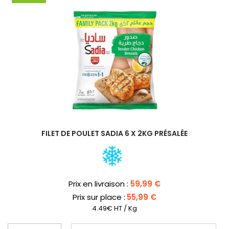
FILET DE POULET SADIA 6 X 2KG PRÉSALÉE
Prix
Prix en livraison :
59,99 €
Prix sur place :
55,99 €
4.49€ HT / Kg