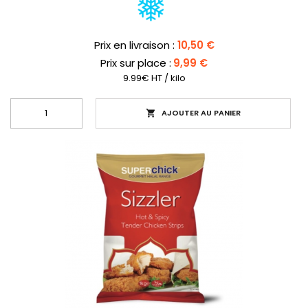
Prix
Prix en livraison :
10,50 €
Prix sur place :
9,99 €
9.99€ HT / kilo
AJOUTER AU PANIER
