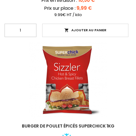
Prix en livraison :
10,50 €
Prix sur place :
9,99 €
9.99€ HT / kilo
AJOUTER AU PANIER

BURGER DE POULET ÉPICÉS SUPERCHICK 1KG