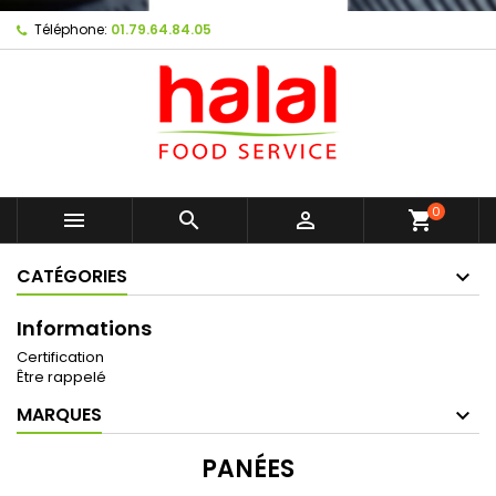
Téléphone:
01.79.64.84.05
0



shopping_cart
CATÉGORIES
Informations
Certification
Être rappelé
MARQUES
PANÉES