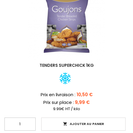
TENDERS SUPERCHICK 1KG
Prix
Prix en livraison :
10,50 €
Prix sur place :
9,99 €
9.99€ HT / kilo
AJOUTER AU PANIER
