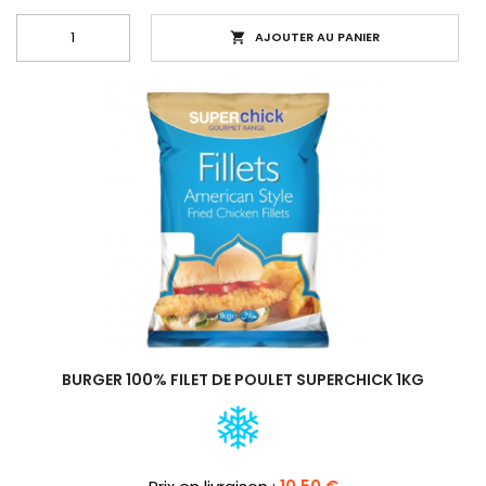
AJOUTER AU PANIER

BURGER 100% FILET DE POULET SUPERCHICK 1KG
Prix