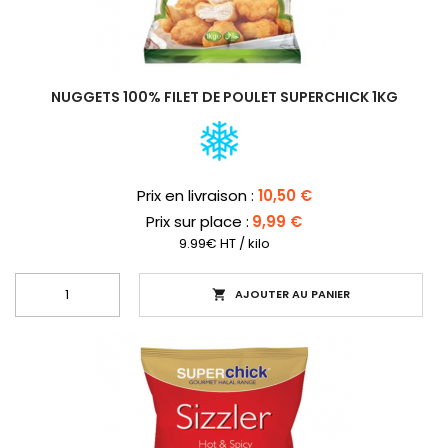
NUGGETS 100% FILET DE POULET SUPERCHICK 1KG
Prix
Prix en livraison :
10,50 €
Prix sur place :
9,99 €
9.99€ HT / kilo
AJOUTER AU PANIER
