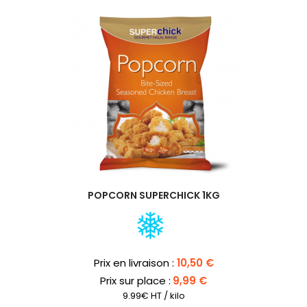
POPCORN SUPERCHICK 1KG
Prix
Prix en livraison :
10,50 €
Prix sur place :
9,99 €
9.99€ HT / kilo