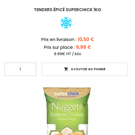
TENDERS ÉPICÉ SUPERCHICK 1KG
Prix
Prix en livraison :
10,50 €
Prix sur place :
9,99 €
9.99€ HT / kilo
AJOUTER AU PANIER
