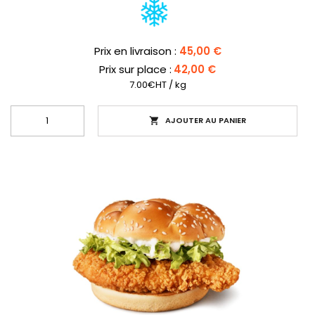
Prix
Prix en livraison :
45,00 €
Prix sur place :
42,00 €
7.00€HT / kg
AJOUTER AU PANIER
