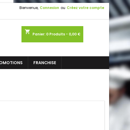
Bienvenue,
Connexion
ou
Créez votre compte
shopping_cart
Panier:
0
Produits - 0,00 €
OMOTIONS
FRANCHISE