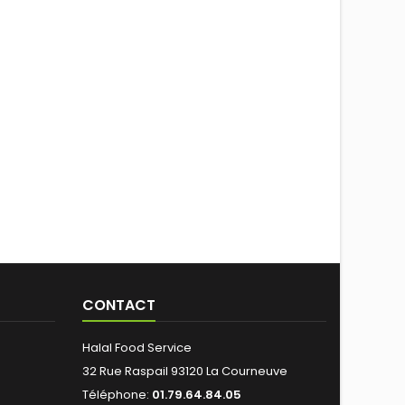
CONTACT
Halal Food Service
32 Rue Raspail 93120 La Courneuve
Téléphone:
01.79.64.84.05