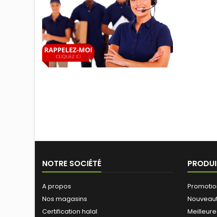
NOTRE SOCIÉTÉ
PRODUI
A propos
Promotio
Nos magasins
Nouveau
Certification halal
Meilleure