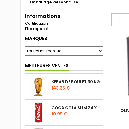
Emballage Personnalisé
Informations
Certification
Être rappelé
MARQUES
MEILLEURES VENTES
KEBAB DE POULET 30 KG
143,35 €
COCA COLA SLIM 24 X 33CL
OLI
10,99 €