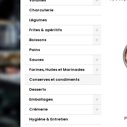
Volailles
Charcuterie
Légumes
Frites & apéritifs
Boissons
Pains
Sauces
Farines, Huiles et Marinades
Conserves et condiments
Desserts
Emballages
Crèmerie
P
P
Hygiène & Entretien