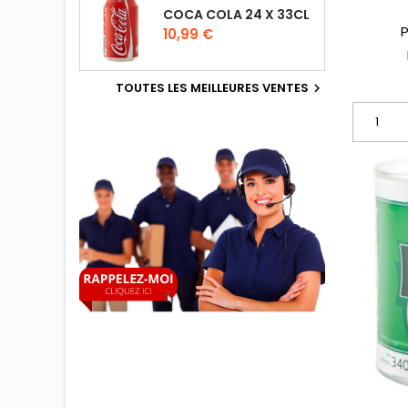
COCA COLA 24 X 33CL
P
P
10,99 €
TOUTES LES MEILLEURES VENTES
