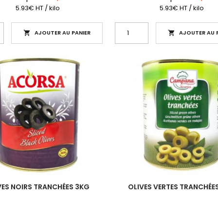
5.93€ HT / kilo
5.93€ HT / kilo
AJOUTER AU PANIER
AJOUTER AU P


VES NOIRS TRANCHÉES 3KG
OLIVES VERTES TRANCHÉE