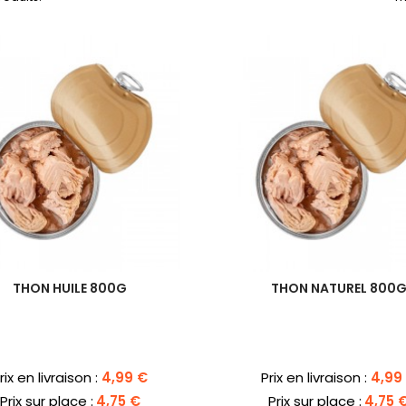
THON HUILE 800G
THON NATUREL 800
rix
Prix
rix en livraison :
4,99 €
Prix en livraison :
4,99
Prix sur place :
4,75 €
Prix sur place :
4,75 