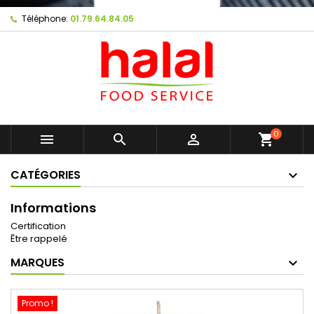
Téléphone:
01.79.64.84.05
0



shopping_cart
CATÉGORIES
Informations
Certification
Être rappelé
MARQUES
Promo !