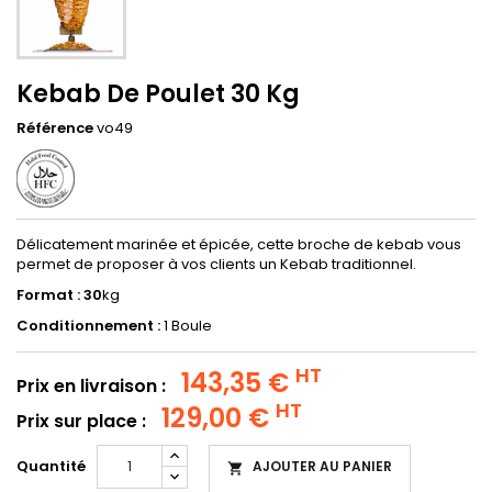
Kebab De Poulet 30 Kg
Référence
vo49
Délicatement marinée et épicée, cette broche de kebab vous
permet de proposer à vos clients un Kebab traditionnel.
Format : 30
kg
Conditionnement :
1 Boule
HT
143,35 €
Prix en livraison :
HT
129,00 €
Prix sur place :
Quantité
AJOUTER AU PANIER
