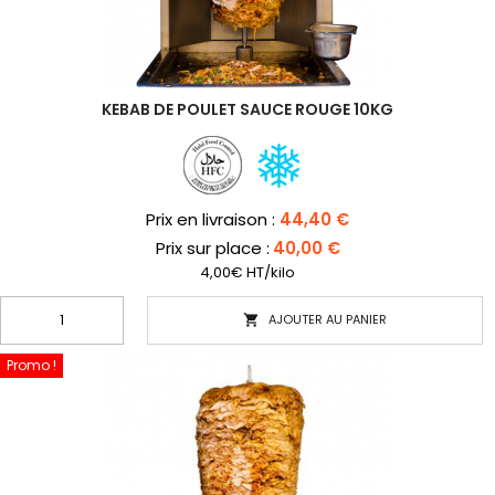
KEBAB DE POULET SAUCE ROUGE 10KG
Prix
Prix en livraison :
44,40 €
Prix sur place :
40,00 €
4,00€ HT/kilo
AJOUTER AU PANIER

Promo !