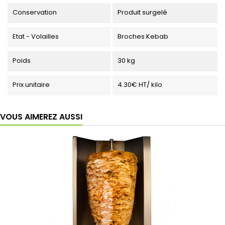
Conservation
Produit surgelé
Etat - Volailles
Broches Kebab
Poids
30 kg
Prix unitaire
4.30€ HT/ kilo
VOUS AIMEREZ AUSSI