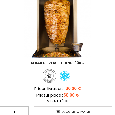
KEBAB DE VEAU ET DINDE 10KG
Prix
Prix en livraison :
60,00 €
Prix sur place :
58,00 €
5.80€ HT/kilo
AJOUTER AU PANIER
