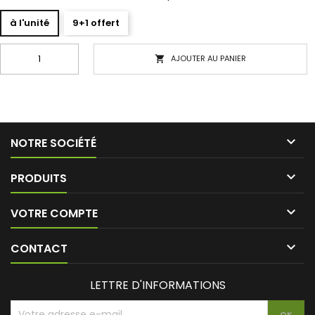
à l'unité
9+1 offert
AJOUTER AU PANIER


NOTRE SOCIÉTÉ

PRODUITS

VOTRE COMPTE

CONTACT
LETTRE D'INFORMATIONS