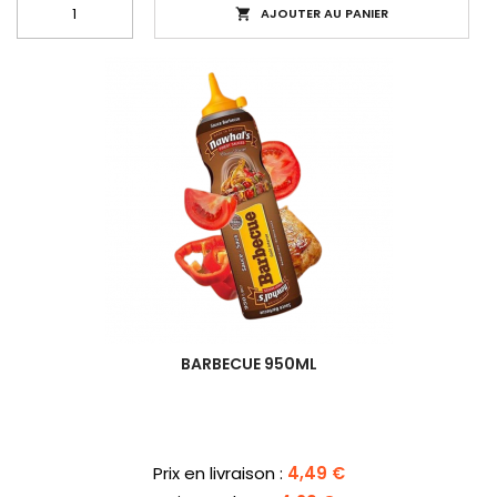
AJOUTER AU PANIER

BARBECUE 950ML
Prix
Prix en livraison :
4,49 €