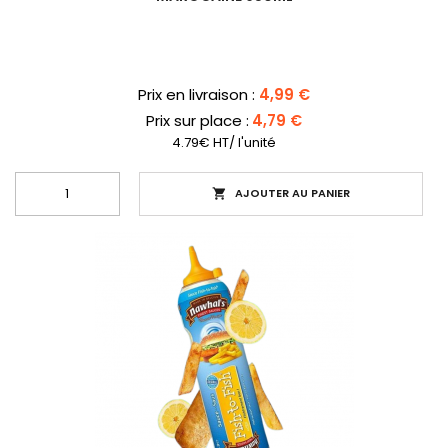
Prix
Prix en livraison :
4,99 €
Prix sur place :
4,79 €
4.79€ HT/ l'unité
AJOUTER AU PANIER
