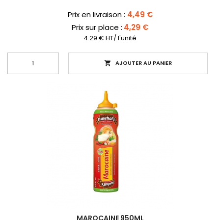
Prix
Prix en livraison :
4,49 €
Prix sur place :
4,29 €
4.29 € HT/ l'unité
AJOUTER AU PANIER

MAROCAINE 950ML