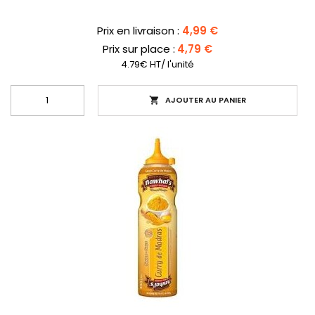
Prix
Prix en livraison :
4,99 €
Prix sur place :
4,79 €
4.79€ HT/ l'unité
AJOUTER AU PANIER
