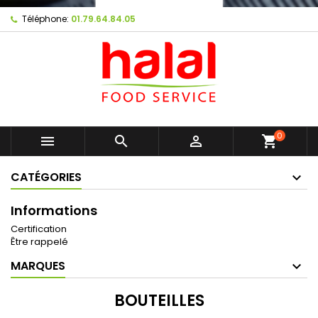
Téléphone:
01.79.64.84.05
0



shopping_cart
CATÉGORIES
Informations
Certification
Être rappelé
MARQUES
BOUTEILLES