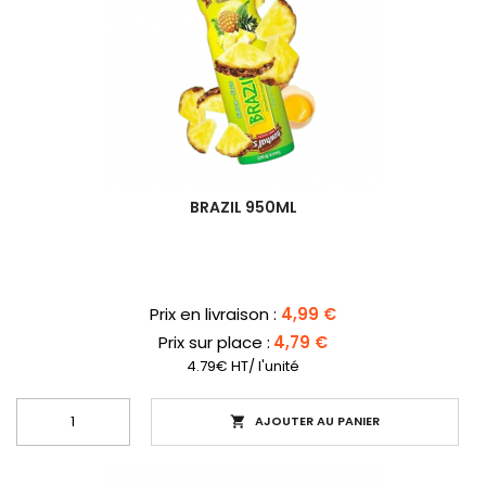
BRAZIL 950ML
Prix
Prix en livraison :
4,99 €
Prix sur place :
4,79 €
4.79€ HT/ l'unité
AJOUTER AU PANIER
