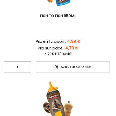
FISH TO FISH 950ML
Prix
Prix en livraison :
4,99 €
Prix sur place :
4,79 €
4.79€ HT/ l'unité
AJOUTER AU PANIER
