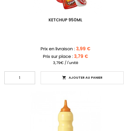
KETCHUP 950ML
Prix
Prix en livraison :
3,99 €
Prix sur place :
3,79 €
3,79€ / l'unité
AJOUTER AU PANIER
