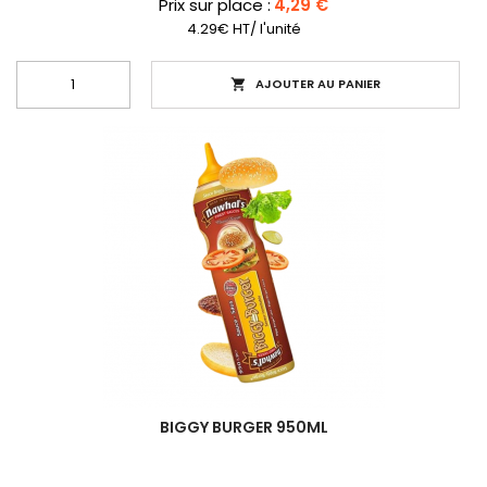
Prix sur place :
4,29 €
4.29€ HT/ l'unité
AJOUTER AU PANIER

BIGGY BURGER 950ML