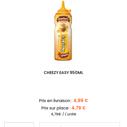
CHEEZY EASY 950ML
Prix
Prix en livraison :
4,99 €
Prix sur place :
4,79 €
4,79€ / L'unité