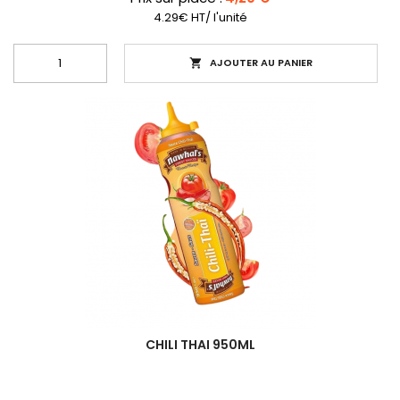
4.29€ HT/ l'unité
AJOUTER AU PANIER

CHILI THAI 950ML