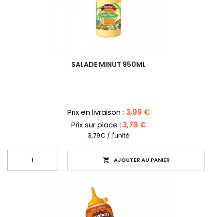
SALADE MINUT 950ML
Prix
Prix en livraison :
3,99 €
Prix sur place :
3,79 €
3,79€ / l'unité
AJOUTER AU PANIER
