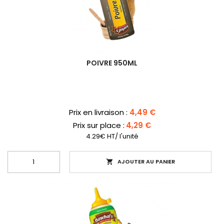
POIVRE 950ML
Prix
Prix en livraison :
4,49 €
Prix sur place :
4,29 €
4.29€ HT/ l'unité
AJOUTER AU PANIER
