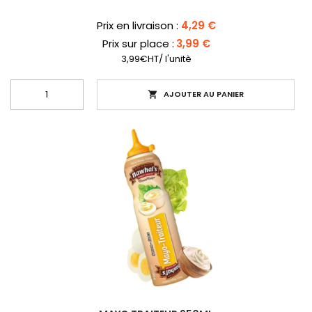
Prix
Prix en livraison :
4,29 €
Prix sur place :
3,99 €
3,99€HT/ l'unitè
AJOUTER AU PANIER
