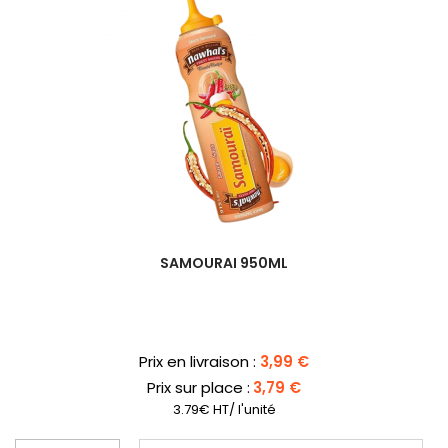
SAMOURAI 950ML
Prix
Prix en livraison :
3,99 €
Prix sur place :
3,79 €
3.79€ HT/ l'unité