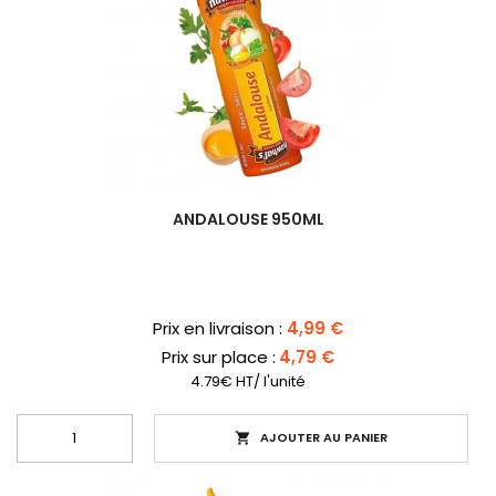
ANDALOUSE 950ML
Prix
Prix en livraison :
4,99 €
Prix sur place :
4,79 €
4.79€ HT/ l'unité
AJOUTER AU PANIER
