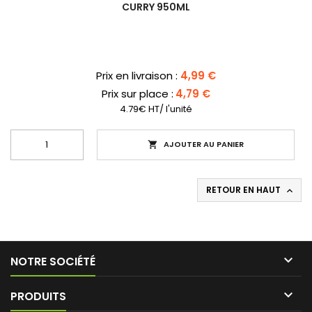
CURRY 950ML
Prix
Prix en livraison :
4,99 €
Prix sur place :
4,79 €
4.79€ HT/ l'unité
AJOUTER AU PANIER

RETOUR EN HAUT


NOTRE SOCIÉTÉ

PRODUITS