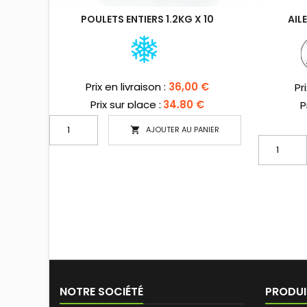
POULETS ENTIERS 1.2KG X 10
AIL
Prix
Prix en livraison :
36,00 €
Pri
Pr
Prix sur place :
34,80 €
P
AJOUTER AU PANIER

NOTRE SOCIÉTÉ
PRODUI