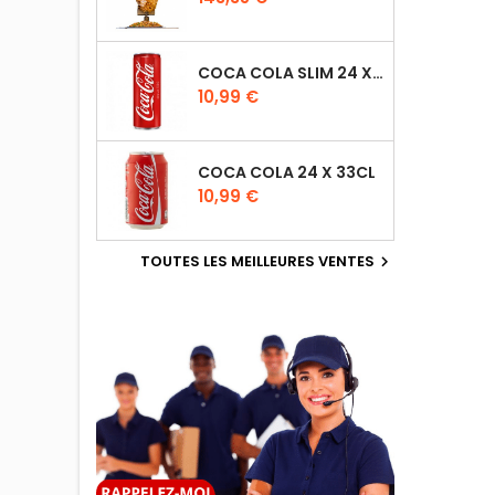
COCA COLA SLIM 24 X 33CL
10,99 €
COCA COLA 24 X 33CL
10,99 €
TOUTES LES MEILLEURES VENTES
