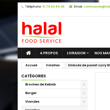
Téléphone:
01.79.64.84.05
Email:
commande@hal
A PROPOS
LIVRAISON
NOS MA
Accueil
Volailles
Emincés de poulet curry 
CATÉGORIES
Broches de Kebab
Burger
Viandes