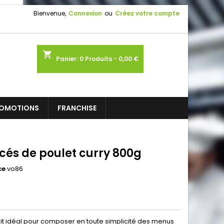
Bienvenue,
Connexion
ou
Créez votre compte
shopping_cart
Panier:
0
Produits - 0,00 €
OMOTIONS
FRANCHISE
cés de poulet curry 800g
ce
vo86
it idéal pour composer en toute simplicité des menus