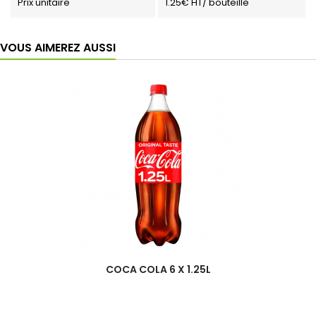
Prix unitaire
1.25€ HT/ bouteille
VOUS AIMEREZ AUSSI
COCA COLA 6 X 1.25L