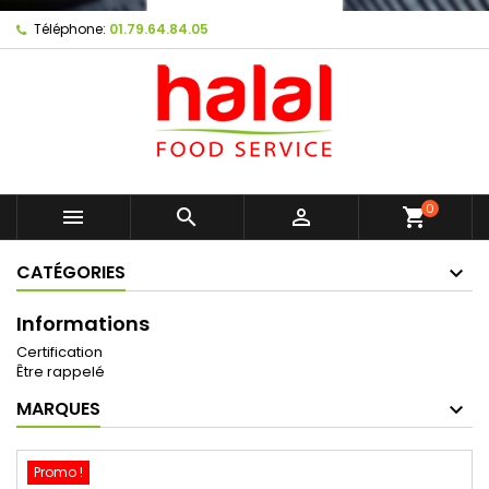
Téléphone:
01.79.64.84.05
0



shopping_cart
CATÉGORIES
Informations
Certification
Être rappelé
MARQUES
Promo !