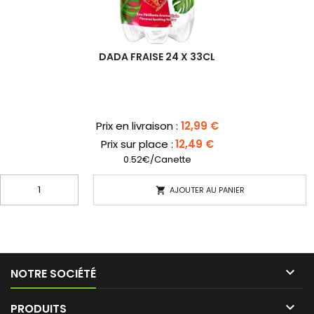
DADA FRAISE 24 X 33CL
Prix
Prix en livraison :
12,99 €
Prix sur place :
12,49 €
0.52€/Canette
AJOUTER AU PANIER


NOTRE SOCIÉTÉ

PRODUITS