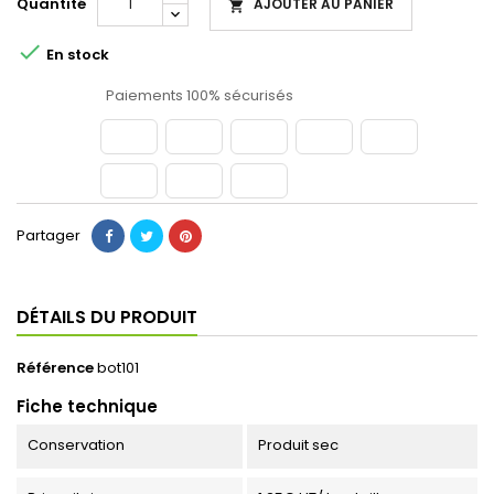
Quantité
AJOUTER AU PANIER


En stock
Paiements 100% sécurisés
Partager
DÉTAILS DU PRODUIT
Référence
bot101
Fiche technique
Conservation
Produit sec