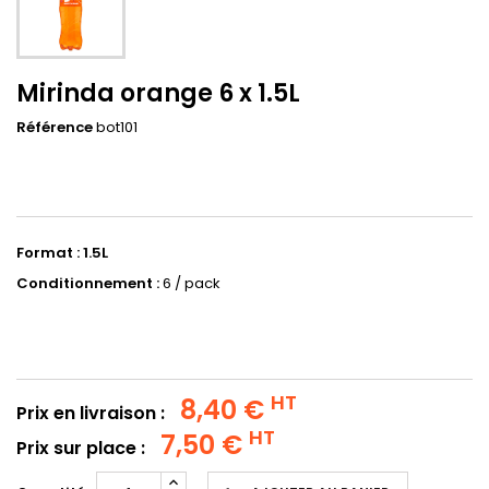
Mirinda orange 6 x 1.5L
Référence
bot101
Format : 1.5L
Conditionnement :
6 / pack
HT
8,40 €
Prix en livraison :
HT
7,50 €
Prix sur place :