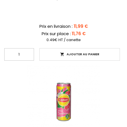
Prix
Prix en livraison :
11,99 €
Prix sur place :
11,76 €
0.49€ HT / canette
AJOUTER AU PANIER
