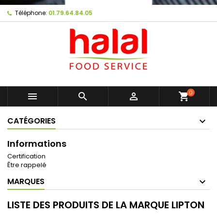
Téléphone:
01.79.64.84.05
0



shopping_cart
CATÉGORIES
Informations
Certification
Être rappelé
MARQUES
LISTE DES PRODUITS DE LA MARQUE LIPTON