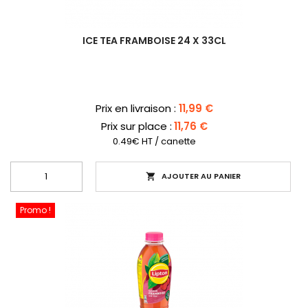
ICE TEA FRAMBOISE 24 X 33CL
Prix
Prix en livraison :
11,99 €
Prix sur place :
11,76 €
0.49€ HT / canette
AJOUTER AU PANIER

Promo !