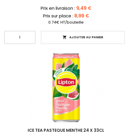
Prix
Prix en livraison :
9,49 €
Prix sur place :
8,99 €
0.74€ HT/bouteille
AJOUTER AU PANIER

ICE TEA PASTEQUE MENTHE 24 X 33CL