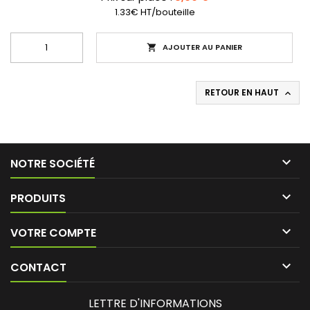
1.33€ HT/bouteille
AJOUTER AU PANIER

RETOUR EN HAUT


NOTRE SOCIÉTÉ

PRODUITS

VOTRE COMPTE

CONTACT
LETTRE D'INFORMATIONS