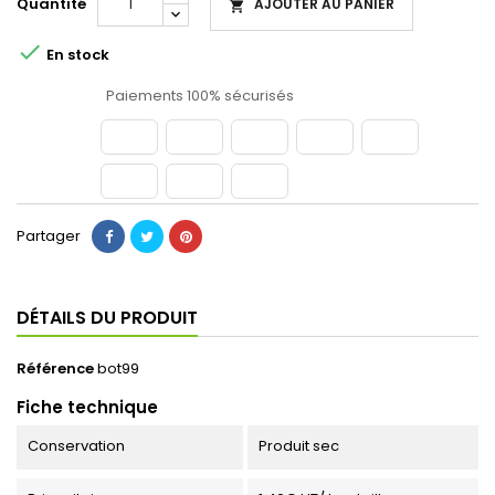
Quantité
AJOUTER AU PANIER


En stock
Paiements 100% sécurisés
Partager
DÉTAILS DU PRODUIT
Référence
bot99
Fiche technique
Conservation
Produit sec