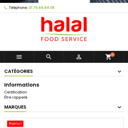
Téléphone:
01.79.64.84.05
0



shopping_cart
CATÉGORIES
Informations
Certification
Être rappelé
MARQUES
Promo !