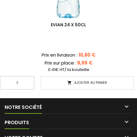
EVIAN 24 X 50CL
Prix
Prix en livraison :
10,80 €
Prix sur place :
9,99 €
0.41€ HT/ la bouteille
AJOUTER AU PANIER


NOTRE SOCIÉTÉ

PRODUITS