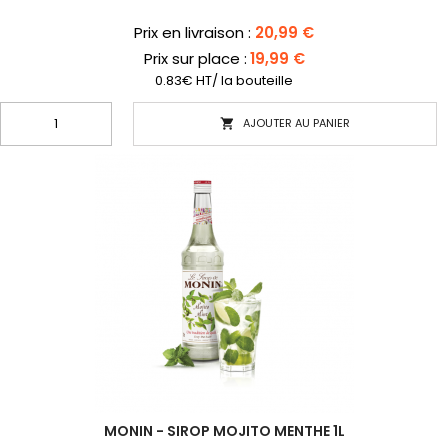
Prix
Prix en livraison :
20,99 €
Prix sur place :
19,99 €
0.83€ HT/ la bouteille
AJOUTER AU PANIER

MONIN - SIROP MOJITO MENTHE 1L