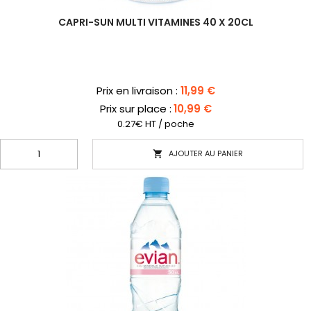
CAPRI-SUN MULTI VITAMINES 40 X 20CL
Prix
Prix en livraison :
11,99 €
Prix sur place :
10,99 €
0.27€ HT / poche
AJOUTER AU PANIER
