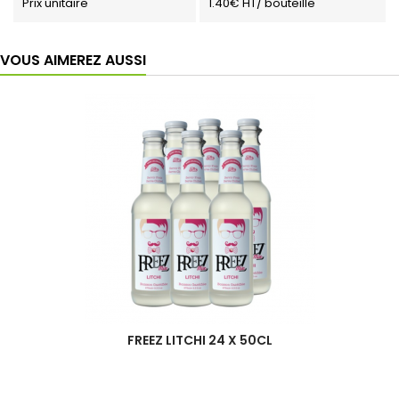
Prix unitaire
1.40€ HT/ bouteille
VOUS AIMEREZ AUSSI
FREEZ LITCHI 24 X 50CL