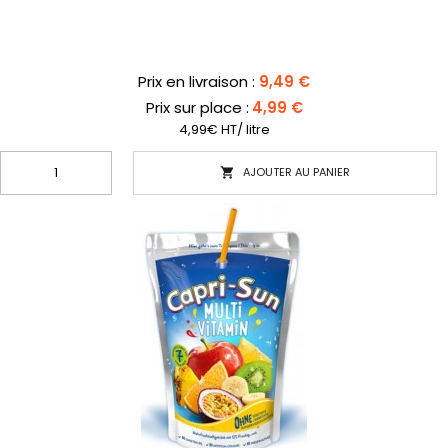
Prix
Prix en livraison :
9,49 €
Prix sur place :
4,99 €
4,99€ HT/ litre
AJOUTER AU PANIER
