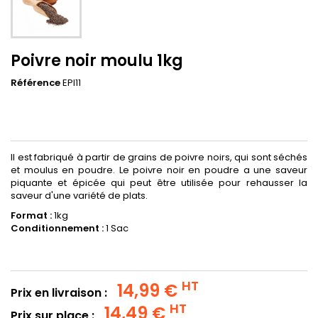
Poivre noir moulu 1kg
Référence
EPI11
Il est fabriqué à partir de grains de poivre noirs, qui sont séchés
et moulus en poudre. Le poivre noir en poudre a une saveur
piquante et épicée qui peut être utilisée pour rehausser la
saveur d'une variété de plats.
Format :
1kg
Conditionnement :
1 Sac
HT
14,99 €
Prix en livraison :
HT
14,49 €
Prix sur place :