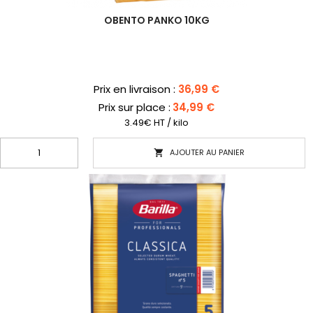
OBENTO PANKO 10KG
Prix
Prix en livraison :
36,99 €
Prix sur place :
34,99 €
3.49€ HT / kilo
AJOUTER AU PANIER
