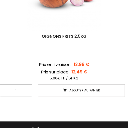
OIGNONS FRITS 2.5KG
Prix
Prix en livraison :
13,99 €
Prix sur place :
12,49 €
5.00€ HT/ Le Kg
AJOUTER AU PANIER
