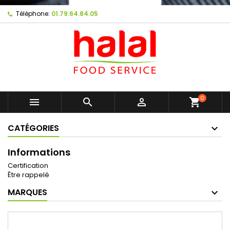
Téléphone:
01.79.64.84.05
0



shopping_cart
CATÉGORIES
Informations
Certification
Être rappelé
MARQUES