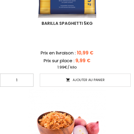
BARILLA SPAGHETTI 5KG
Prix
Prix en livraison :
10,99 €
Prix sur place :
9,99 €
1.99€/ kilo
AJOUTER AU PANIER
