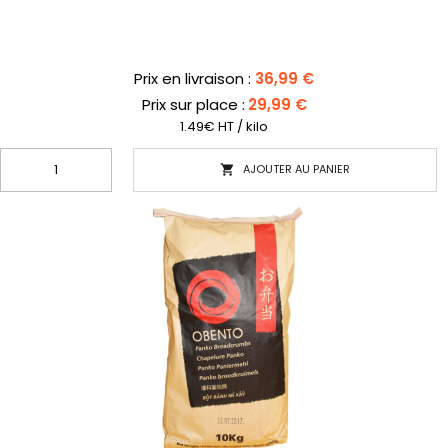
Prix
Prix en livraison :
36,99 €
Prix sur place :
29,99 €
1.49€ HT / kilo
AJOUTER AU PANIER
