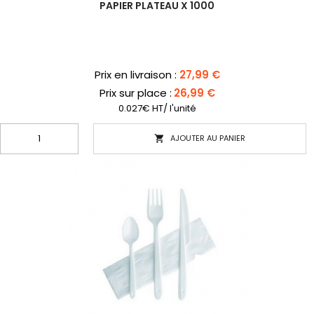
PAPIER PLATEAU X 1000
Prix
Prix en livraison :
27,99 €
Prix sur place :
26,99 €
0.027€ HT/ l'unité
AJOUTER AU PANIER
