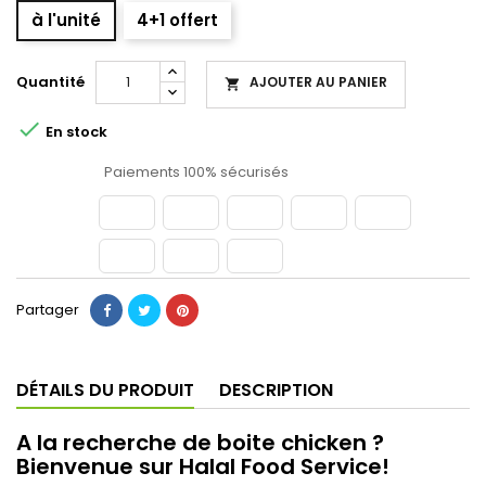
à l'unité
4+1 offert
Quantité
AJOUTER AU PANIER


En stock
Paiements 100% sécurisés
Partager
DÉTAILS DU PRODUIT
DESCRIPTION
A la recherche de boite chicken ?
Bienvenue sur Halal Food Service!