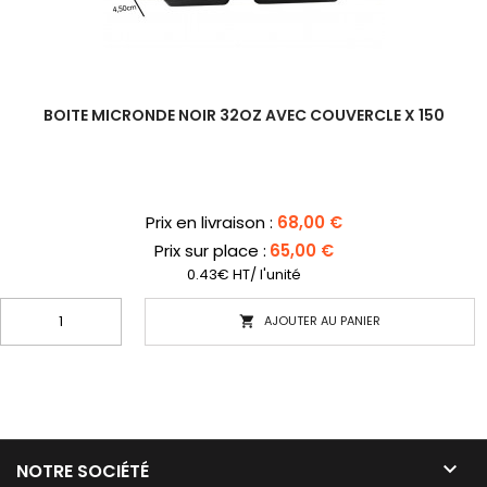
BOITE MICRONDE NOIR 32OZ AVEC COUVERCLE X 150
Prix
Prix en livraison :
68,00 €
Prix sur place :
65,00 €
0.43€ HT/ l'unité
AJOUTER AU PANIER


NOTRE SOCIÉTÉ