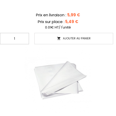
Prix
Prix en livraison :
5,99 €
Prix sur place :
5,49 €
0.01€ HT/ l'unité
AJOUTER AU PANIER
