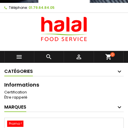
Téléphone:
01.79.64.84.05
0



shopping_cart
CATÉGORIES
Informations
Certification
Être rappelé
MARQUES
Promo !