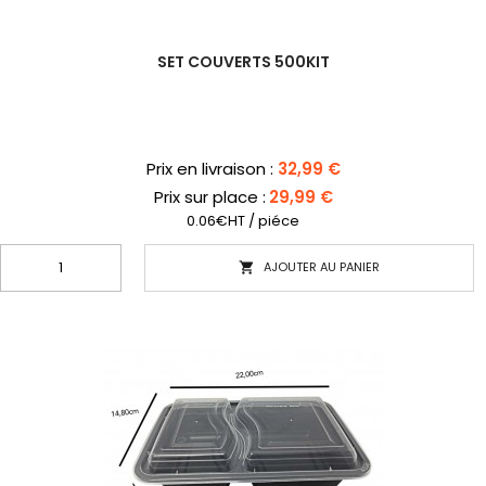
SET COUVERTS 500KIT
Prix
Prix en livraison :
32,99 €
Prix sur place :
29,99 €
0.06€HT / piéce
AJOUTER AU PANIER
