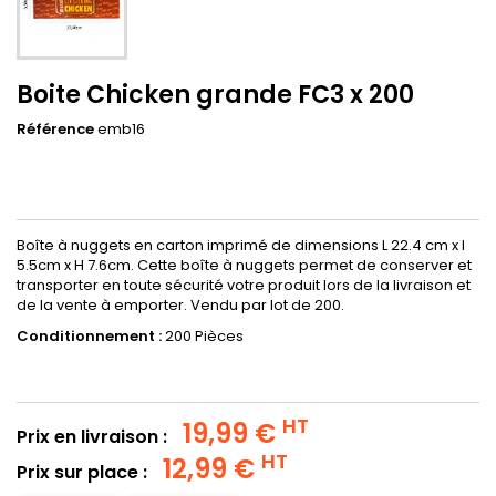
Boite Chicken grande FC3 x 200
Référence
emb16
Boîte à nuggets en carton imprimé de dimensions L 22.4 cm x l
5.5cm x H 7.6cm. Cette boîte à nuggets permet de conserver et
transporter en toute sécurité votre produit lors de la livraison et
de la vente à emporter. Vendu par lot de 200.
Conditionnement :
200 Pièces
HT
19,99 €
Prix en livraison :
HT
12,99 €
Prix sur place :