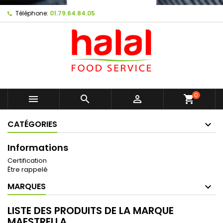
Téléphone:
01.79.64.84.05
0



shopping_cart
CATÉGORIES
Informations
Certification
Être rappelé
MARQUES
LISTE DES PRODUITS DE LA MARQUE
MAESTRELLA