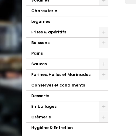
Volailles
Charcuterie
Légumes
Frites & apéritifs
Boissons
Pains
Sauces
Farines, Huiles et Marinades
Conserves et condiments
Desserts
Emballages
Crèmerie
Hygiène & Entretien