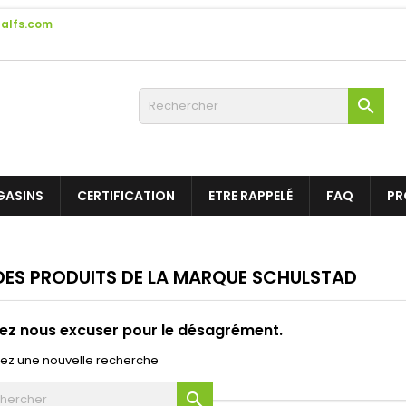
alfs.com

GASINS
CERTIFICATION
ETRE RAPPELÉ
FAQ
PR
 DES PRODUITS DE LA MARQUE SCHULSTAD
lez nous excuser pour le désagrément.
uez une nouvelle recherche
