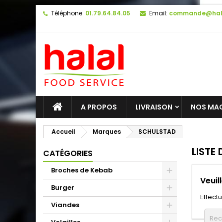
Téléphone:
01.79.64.84.05
Email:
commande@hal
A PROPOS
LIVRAISON
NOS MA
Accueil
Marques
SCHULSTAD
LISTE
CATÉGORIES
Broches de Kebab
Veuil
Burger
Effect
Viandes