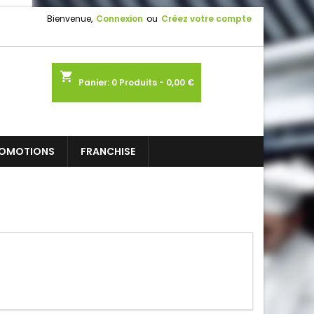
Bienvenue,
Connexion
ou
Créez votre compte
shopping_cart
Panier:
0
Produits - 0,00 €
OMOTIONS
FRANCHISE