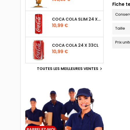
Fiche t
Conser
COCA COLA SLIM 24 X 33CL
10,99 €
Taille
Prix uni
COCA COLA 24 X 33CL
10,99 €
TOUTES LES MEILLEURES VENTES
