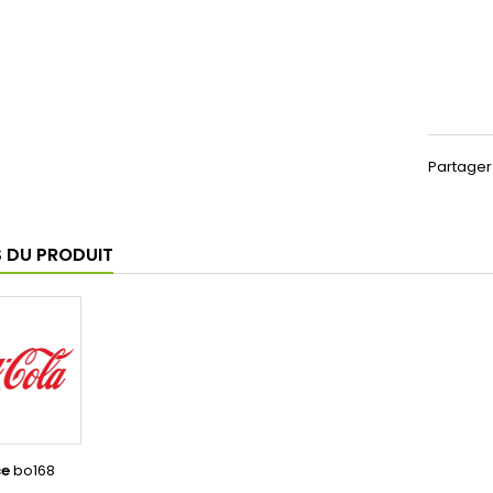
Partager
S DU PRODUIT
ce
bo168