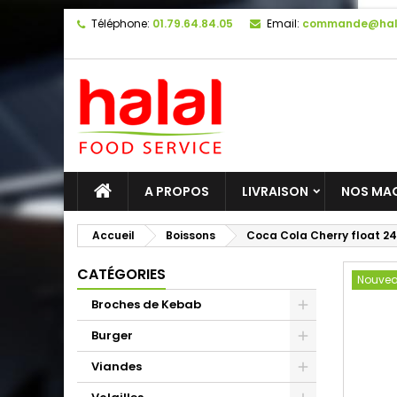
Téléphone:
01.79.64.84.05
Email:
commande@hal
A PROPOS
LIVRAISON
NOS MA
Accueil
Boissons
Coca Cola Cherry float 24
CATÉGORIES
Nouve
Broches de Kebab
Burger
Viandes