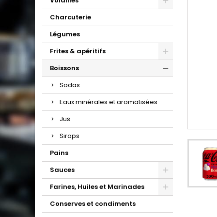
Volailles
Charcuterie
Légumes
Frites & apéritifs
Boissons
Sodas
Eaux minérales et aromatisées
Jus
Sirops
Pains
Sauces
Farines, Huiles et Marinades
Conserves et condiments