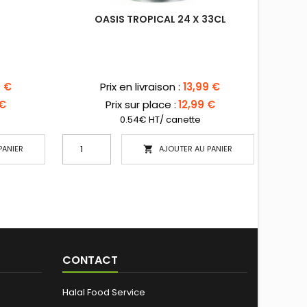
OASIS TROPICAL 24 X 33CL
Prix
9 €
Prix en livraison :
13,99 €
 €
Prix sur place :
12,99 €
0.54€ HT/ canette
PANIER
AJOUTER AU PANIER

CONTACT
Halal Food Service