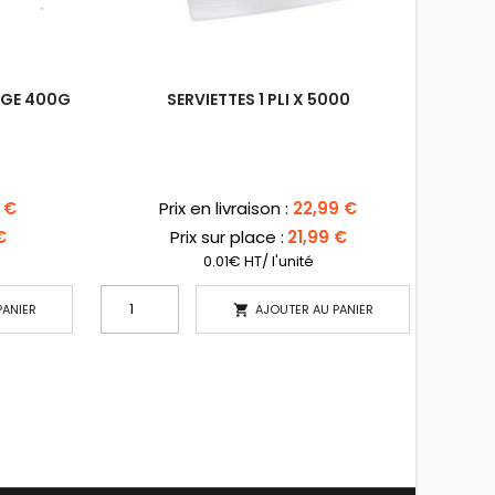
UGE 400G
SERVIETTES 1 PLI X 5000
Prix
 €
Prix en livraison :
22,99 €
€
Prix sur place :
21,99 €
0.01€ HT/ l'unité
PANIER
AJOUTER AU PANIER
