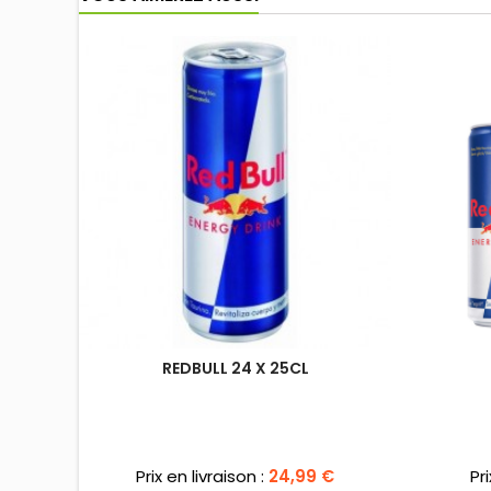
REDBULL 24 X 25CL
Prix
Pri
Prix en livraison :
24,99 €
Pr