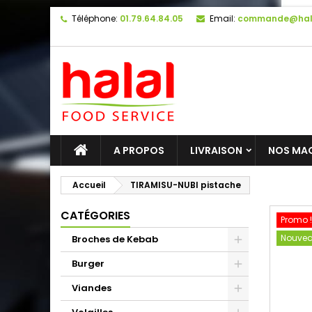
Téléphone:
01.79.64.84.05
Email:
commande@hal
A PROPOS
LIVRAISON
NOS MA
Accueil
TIRAMISU-NUBI pistache
CATÉGORIES
Promo !
Nouve
Broches de Kebab
Burger
Viandes