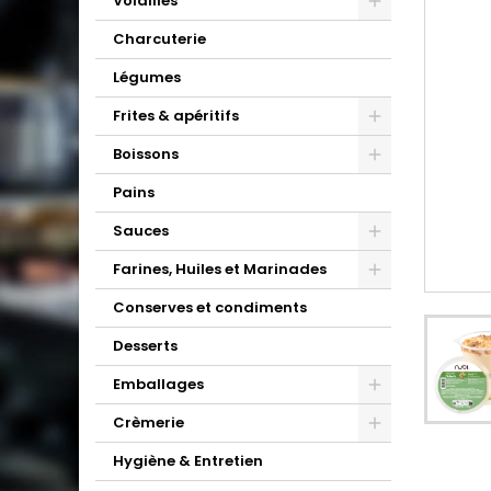
Volailles
Charcuterie
Légumes
Frites & apéritifs
Boissons
Pains
Sauces
Farines, Huiles et Marinades
Conserves et condiments
Desserts
Emballages
Crèmerie
Hygiène & Entretien